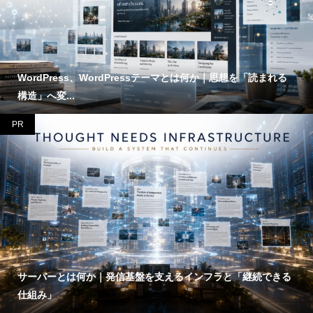
WordPress、WordPressテーマとは何か｜思想を「読まれる
構造」へ変...
PR
サーバーとは何か｜発信基盤を支えるインフラと「継続できる
仕組み」