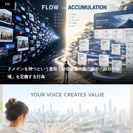
PR
ドメインを持つという意味｜発信基盤の第一歩と「自分の領
域」を定義する行為