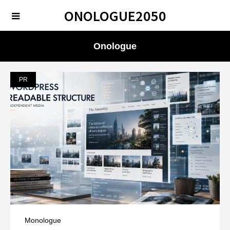
ONOLOGUE2050
Onologue
PR
Monologue