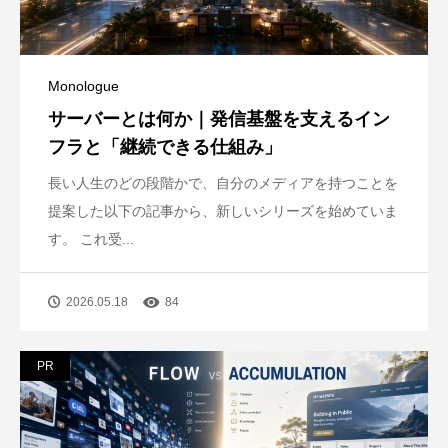
Monologue
サーバーとは何か｜発信基盤を支えるイン
フラと「継続できる仕組み」
長い人生のどの段階かで、自分のメディアを持つことを
提案した以下の記事から、新しいシリーズを始めていま
す。 これ受...
2026.05.18
84
PR