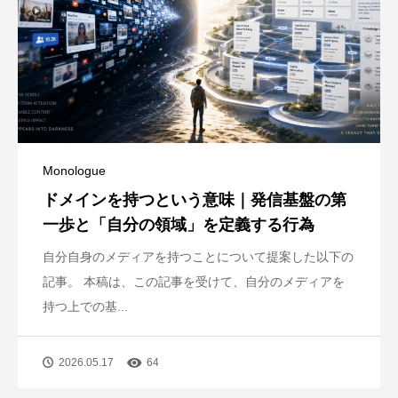
Monologue
ドメインを持つという意味｜発信基盤の第
一歩と「自分の領域」を定義する行為
自分自身のメディアを持つことについて提案した以下の
記事。 本稿は、この記事を受けて、自分のメディアを
持つ上での基...
2026.05.17
64