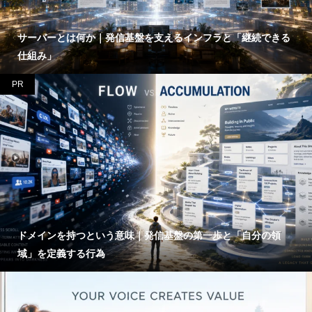
サーバーとは何か｜発信基盤を支えるインフラと「継続できる
仕組み」
PR
ドメインを持つという意味｜発信基盤の第一歩と「自分の領
域」を定義する行為