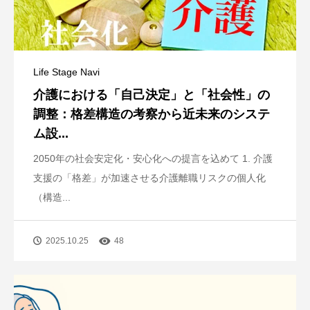
Life Stage Navi
介護における「自己決定」と「社会性」の
調整：格差構造の考察から近未来のシステ
ム設...
2050年の社会安定化・安心化への提言を込めて 1. 介護
支援の「格差」が加速させる介護離職リスクの個人化
（構造...
2025.10.25
48