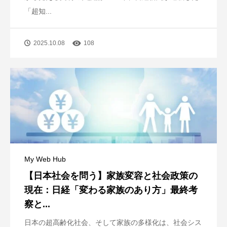
「超知...
2025.10.08
108
My Web Hub
【日本社会を問う】家族変容と社会政策の
現在：日経「変わる家族のあり方」最終考
察と...
日本の超高齢化社会、そして家族の多様化は、社会シス