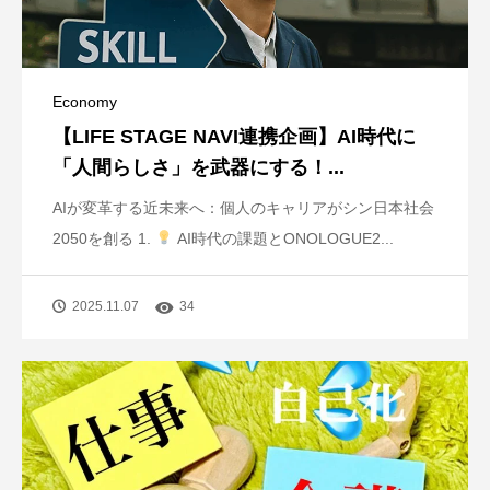
Economy
【LIFE STAGE NAVI連携企画】AI時代に
「人間らしさ」を武器にする！...
AIが変革する近未来へ：個人のキャリアがシン日本社会
2050を創る 1.
AI時代の課題とONOLOGUE2...
2025.11.07
34