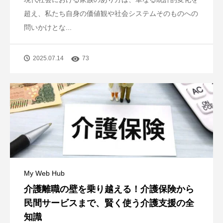
超え、私たち自身の価値観や社会システムそのものへの
問いかけとな...
2025.07.14
73
My Web Hub
介護離職の壁を乗り越える！介護保険から
民間サービスまで、賢く使う介護支援の全
知識