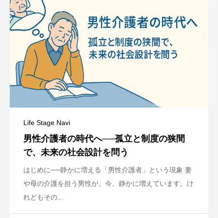
Life Stage Navi
男性介護者の時代へ──孤立と制度の狭間
で、未来の社会設計を問う
はじめに──静かに増える「男性介護者」という現象 妻
や母の介護を担う男性が、今、静かに増えています。け
れどもその...