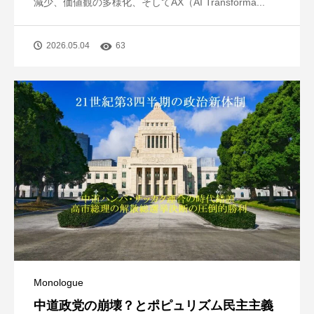
減少、価値観の多様化、そしてAX（AI Transforma...
2026.05.04
63
Monologue
中道政党の崩壊？とポピュリズム民主主義