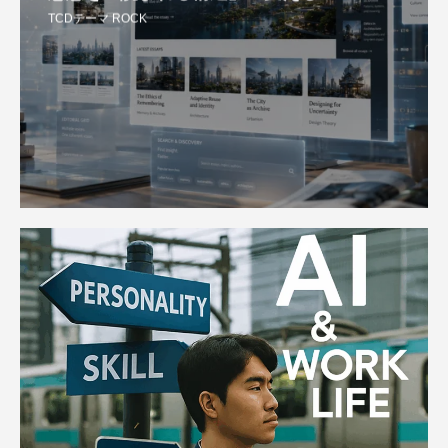
TCDテーマ ROCK