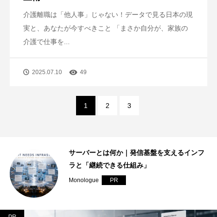
介護離職は「他人事」じゃない！データで見る日本の現
実と、あなたが今すべきこと 「まさか自分が、家族の
介護で仕事を...
2025.07.10
49
1
2
3
｜
サーバーとは何か｜発信基盤を支えるインフ
ラと「継続できる仕組み」
Monologue
PR