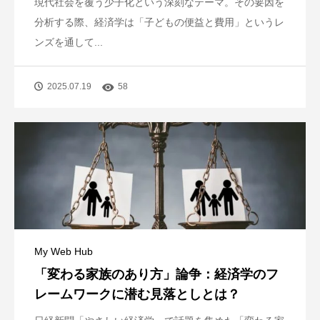
現代社会を覆う少子化という深刻なテーマ。その要因を
分析する際、経済学は「子どもの便益と費用」というレ
ンズを通して...
2025.07.19
58
My Web Hub
「変わる家族のあり方」論争：経済学のフ
レームワークに潜む見落としとは？