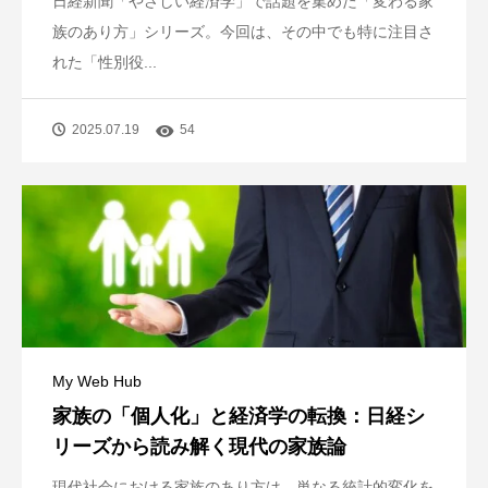
日経新聞「やさしい経済学」で話題を集めた「変わる家
族のあり方」シリーズ。今回は、その中でも特に注目さ
れた「性別役...
2025.07.19
54
My Web Hub
家族の「個人化」と経済学の転換：日経シ
リーズから読み解く現代の家族論
現代社会における家族のあり方は、単なる統計的変化を