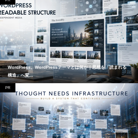
PR
WordPress、WordPressテーマとは何か｜思想を「読まれる
構造」へ変...
PR