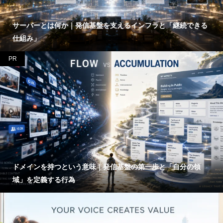
サーバーとは何か｜発信基盤を支えるインフラと「継続できる
仕組み」
PR
ドメインを持つという意味｜発信基盤の第一歩と「自分の領
域」を定義する行為