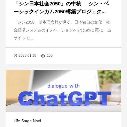
「シン日本社会2050」の中核──シン・ベ
ーシックインカム2050構築プロジェク...
「シン2050」基本理念群が導く、日本独自の文化・社
会経済システムのイノベーションへ はじめに 既に、当
サイトで...
2026.01.15
156
Life Stage Navi