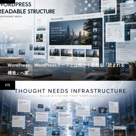
WordPress、WordPressテーマとは何か｜思想を「読まれる
構造」へ変...
PR