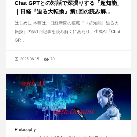
Chat GPTとの対話で深掘りする「超知能」
｜日経『迫る大転換』第1回の読み解...
はじめに 本稿は、日経新聞の連載『〈超知能〉迫る大
転換』の第1回記事を読み解くにあたり、生成AI「Chat
GP...
2025.06.15
70
Philosophy