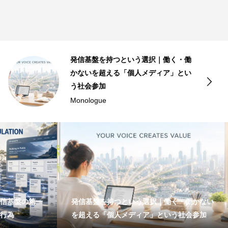
発信基盤を持つという選択｜働く・働
かないを超える「個人メディア」とい
う社会参加
Monologue
信基盤の第一
発信基盤を持つという選択｜働く・働かない
行為
を超える「個人メディア」という社会参加