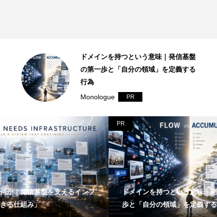
ドメインを持つという意味｜発信基盤
の第一歩と「自分の領域」を定義する
行為
Monologue
PR
PR
何か｜発信基盤を支えるインフ
ドメインを持つという意味｜発
きる仕組み」
歩と「自分の領域」を定義する