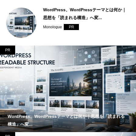
｜
サーバーとは何か｜発信基盤を支えるインフ
ラと「継続できる仕組み」
Monologue
PR
PR
WordPress、WordPressテーマとは何か｜思想を「読まれる
構造」へ変...