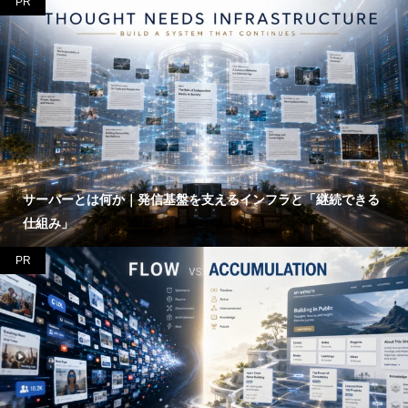
PR
サーバーとは何か｜発信基盤を支えるインフラと「継続できる
仕組み」
PR