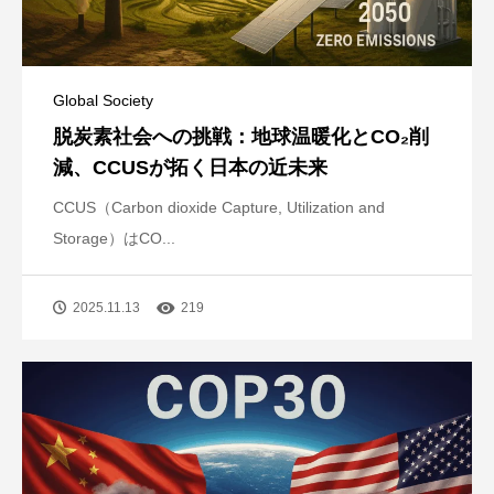
Global Society
脱炭素社会への挑戦：地球温暖化とCO₂削
減、CCUSが拓く日本の近未来
CCUS（Carbon dioxide Capture, Utilization and
Storage）はCO...
2025.11.13
219