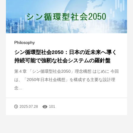
Philosophy
シン循環型社会2050：日本の近未来へ導く
持続可能で強靭な社会システムの羅針盤
第４章 「シン循環型社会2050」理念構想 はじめに 今回
は、「2050年日本社会構想」を構成する主要な設計理
念...
2025.07.28
101