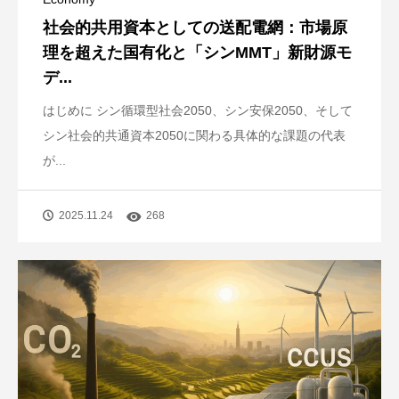
社会的共用資本としての送配電網：市場原
理を超えた国有化と「シンMMT」新財源モ
デ...
はじめに シン循環型社会2050、シン安保2050、そして
シン社会的共通資本2050に関わる具体的な課題の代表
が...
2025.11.24
268