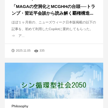
「MAGAの空洞化とMCGHHの台頭──トラ
ンプ・習近平会談から読み解く覇権構造...
ほぼ１ヶ月前の、ニューズウィーク日本版掲載の以下の
記事を、初めて利用したCopilotに要約してもらった。
⇒ ア...
2025.11.05
335
Philosophy