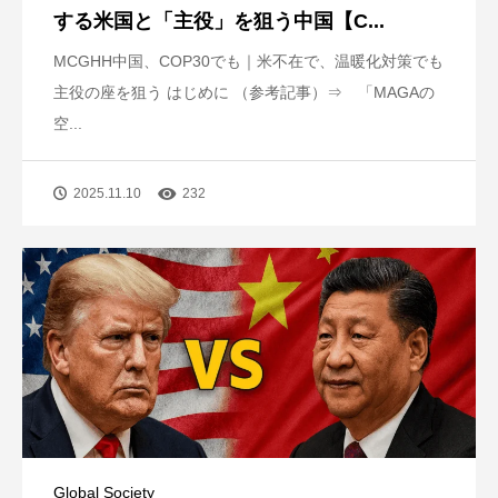
する米国と「主役」を狙う中国【C...
MCGHH中国、COP30でも｜米不在で、温暖化対策でも
主役の座を狙う はじめに （参考記事）⇒ 「MAGAの
空...
2025.11.10
232
Global Society