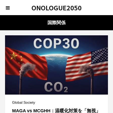
ONOLOGUE2050
国際関係
Global Society
MAGA vs MCGHH：温暖化対策を「無視」