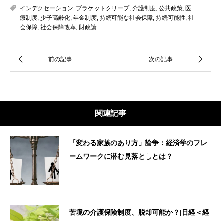
インデクセーション
,
ブラケットクリープ
,
介護制度
,
公共政策
,
医
療制度
,
少子高齢化
,
年金制度
,
持続可能な社会保障
,
持続可能性
,
社
会保障
,
社会保障改革
,
財政論
関連記事
「変わる家族のあり方」論争：経済学のフレ
ームワークに潜む見落としとは？
苦境の介護保険制度、脱却可能か？|日経＜経