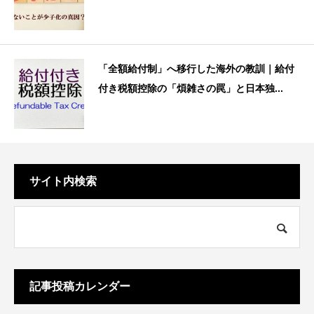
「全額給付制」へ移行した海外の教訓｜給付
付き税額控除の「煩雑さの罠」と日本独...
サイト内検索
記事投稿カレンダー