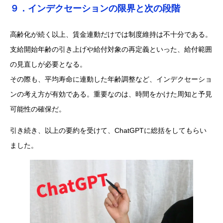
９．インデクセーションの限界と次の段階
高齢化が続く以上、賃金連動だけでは制度維持は不十分である。
支給開始年齢の引き上げや給付対象の再定義といった、給付範囲
の見直しが必要となる。
その際も、平均寿命に連動した年齢調整など、インデクセーショ
ンの考え方が有効である。重要なのは、時間をかけた周知と予見
可能性の確保だ。
引き続き、以上の要約を受けて、ChatGPTに総括をしてもらい
ました。