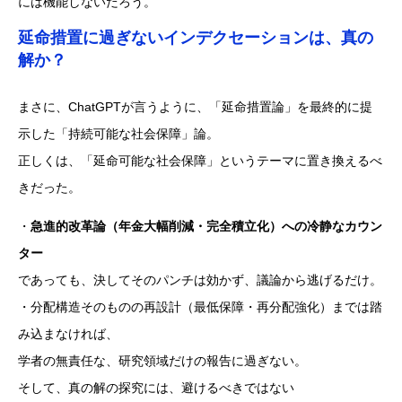
には機能しないだろう。
延命措置に過ぎないインデクセーションは、真の
解か？
まさに、ChatGPTが言うように、「延命措置論」を最終的に提
示した「持続可能な社会保障」論。
正しくは、「延命可能な社会保障」というテーマに置き換えるべ
きだった。
・
急進的改革論（年金大幅削減・完全積立化）への冷静なカウン
ター
であっても、決してそのパンチは効かず、議論から逃げるだけ。
・分配構造そのものの再設計（最低保障・再分配強化）までは踏
み込まなければ、
学者の無責任な、研究領域だけの報告に過ぎない。
そして、真の解の探究には、避けるべきではない