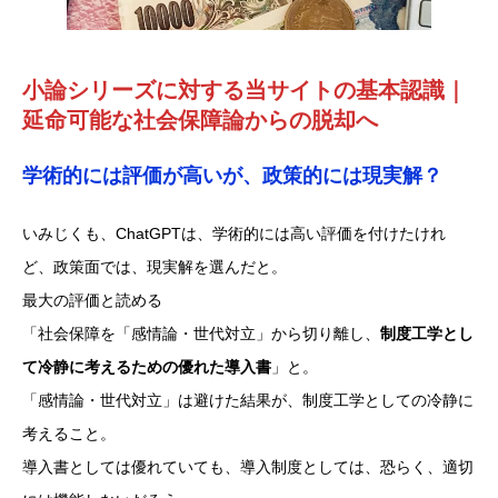
小論シリーズに対する当サイトの基本認識｜
延命可能な社会保障論からの脱却へ
学術的には評価が高いが、政策的には現実解？
いみじくも、ChatGPTは、学術的には高い評価を付けたけれ
ど、政策面では、現実解を選んだと。
最大の評価と読める
「社会保障を「感情論・世代対立」から切り離し、
制度工学とし
て冷静に考えるための優れた導入書
」と。
「感情論・世代対立」は避けた結果が、制度工学としての冷静に
考えること。
導入書としては優れていても、導入制度としては、恐らく、適切