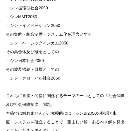
・シン循環型社会2050
・シンMMT2050
・シン・イノベーション2050
その集約・統合制度・システム化を理念とする
・シン・ベーシックインカム2050
その集合体及び概念としての
・シン日本社会2050
その波及帰結・目標としての
・シン・グローバル社会2050
これらに直接・間接に関係するテーマの一つとしての「社会保障
及び社会保障制度」問題。
本稿では触れませんが、究極的には、シンBI2050の構想と制
度・システムを確立することで、望ましい解・あるべき解を見出
すことになると考えています。