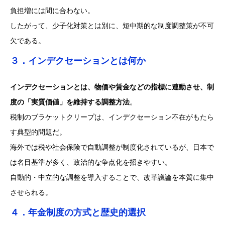
負担増には間に合わない。
したがって、少子化対策とは別に、短中期的な制度調整策が不可
欠である。
３．インデクセーションとは何か
インデクセーションとは、物価や賃金などの指標に連動させ、制
度の「実質価値」を維持する調整方法
。
税制のブラケットクリープは、インデクセーション不在がもたら
す典型的問題だ。
海外では税や社会保険で自動調整が制度化されているが、日本で
は名目基準が多く、政治的な争点化を招きやすい。
自動的・中立的な調整を導入することで、改革議論を本質に集中
させられる。
４．年金制度の方式と歴史的選択