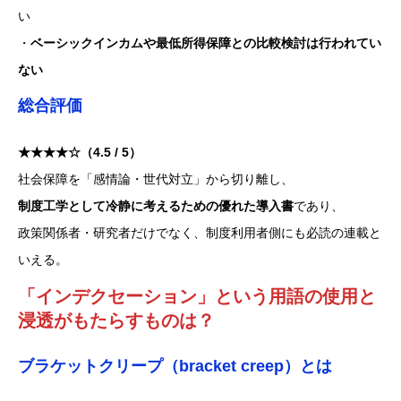
い
・
ベーシックインカムや最低所得保障との比較検討は行われてい
ない
総合評価
★★★★☆（4.5 / 5）
社会保障を「感情論・世代対立」から切り離し、
制度工学として冷静に考えるための優れた導入書
であり、
政策関係者・研究者だけでなく、制度利用者側にも必読の連載と
いえる。
「インデクセーション」という用語の使用と
浸透がもたらすものは？
ブラケットクリープ（bracket creep）とは