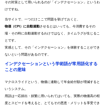
その対策として用いられるのが「インデクセーション」というわ
けですね。
当サイトで、一つだけここで問題を挙げておくと、
物価（CPI）に自動連動
させるとはいっても、今消費するその
場・その時に自動連動するわけではなく、タイムラグが生じるこ
とです。
実感として、その「インデクセーション」を体験することができ
ないという問題があるのです。
インデクセーションという学術語が常用語化する
ことの意味
マクロスライドという、物価に連動して年金給付額が増減すると
いうシステム。
用語は一応頻出・頻繁に用いられてはいても、実際の物価高の程
度とスピードを考えると、とてもその恩恵・メリットを享受でき