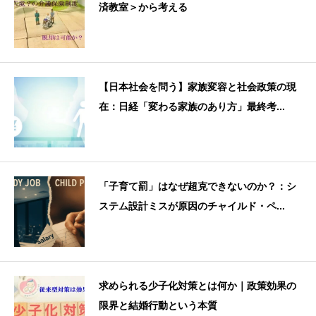
済教室＞から考える
【日本社会を問う】家族変容と社会政策の現
在：日経「変わる家族のあり方」最終考...
「子育て罰」はなぜ超克できないのか？：シ
ステム設計ミスが原因のチャイルド・ペ...
求められる少子化対策とは何か｜政策効果の
限界と結婚行動という本質