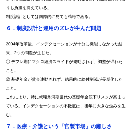
りも負担を抑えている。
制度設計としては国際的に見ても精緻である。
６．制度設計と運用のズレが生んだ問題
2004年改革後、インデクセーションが十分に機能しなかった結
果、2つの問題が生じた。
① デフレ期にマクロ経済スライドが発動されず、調整が遅れた
こと。
② 基礎年金が賃金連動されず、結果的に給付削減が長期化した
こと。
これにより、特に就職氷河期世代の基礎年金低下リスクが高まっ
ている。インデクセーションの不徹底は、後年に大きな歪みを生
む。
７．医療・介護という「官製市場」の難しさ