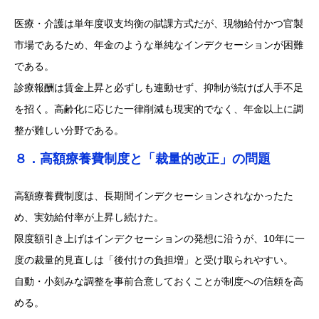
医療・介護は単年度収支均衡の賦課方式だが、現物給付かつ官製
市場であるため、年金のような単純なインデクセーションが困難
である。
診療報酬は賃金上昇と必ずしも連動せず、抑制が続けば人手不足
を招く。高齢化に応じた一律削減も現実的でなく、年金以上に調
整が難しい分野である。
８．高額療養費制度と「裁量的改正」の問題
高額療養費制度は、長期間インデクセーションされなかったた
め、実効給付率が上昇し続けた。
限度額引き上げはインデクセーションの発想に沿うが、10年に一
度の裁量的見直しは「後付けの負担増」と受け取られやすい。
自動・小刻みな調整を事前合意しておくことが制度への信頼を高
める。