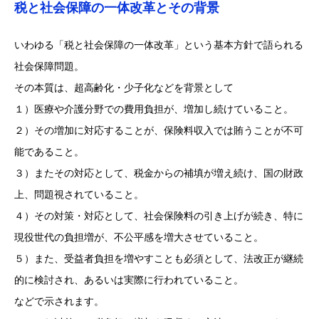
税と社会保障の一体改革とその背景
いわゆる「税と社会保障の一体改革」という基本方針で語られる
社会保障問題。
その本質は、超高齢化・少子化などを背景として
１）医療や介護分野での費用負担が、増加し続けていること。
２）その増加に対応することが、保険料収入では賄うことが不可
能であること。
３）またその対応として、税金からの補填が増え続け、国の財政
上、問題視されていること。
４）その対策・対応として、社会保険料の引き上げが続き、特に
現役世代の負担増が、不公平感を増大させていること。
５）また、受益者負担を増やすことも必須として、法改正が継続
的に検討され、あるいは実際に行われていること。
などで示されます。