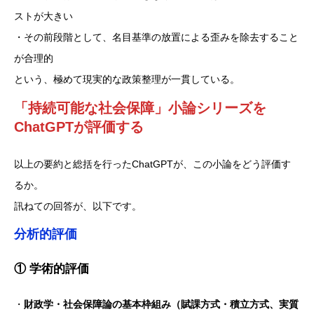
ストが大きい
・その前段階として、名目基準の放置による歪みを除去すること
が合理的
という、極めて現実的な政策整理が一貫している。
「持続可能な社会保障」小論シリーズ
を
ChatGPTが評価する
以上の要約と総括を行ったChatGPTが、この小論をどう評価す
るか。
訊ねての回答が、以下です。
分析的評価
① 学術的評価
・
財政学・社会保障論の基本枠組み（賦課方式・積立方式、実質