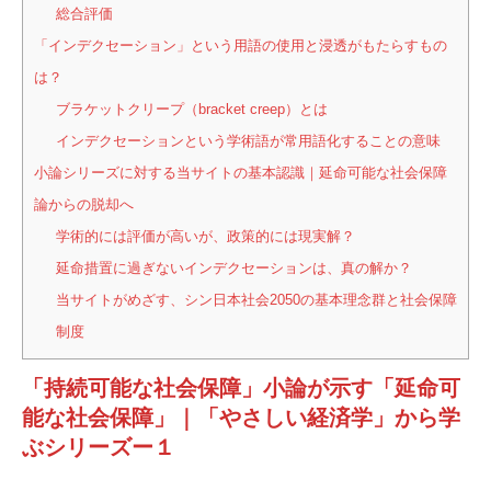
総合評価
「インデクセーション」という用語の使用と浸透がもたらすもの
は？
ブラケットクリープ（bracket creep）とは
インデクセーションという学術語が常用語化することの意味
小論シリーズに対する当サイトの基本認識｜延命可能な社会保障
論からの脱却へ
学術的には評価が高いが、政策的には現実解？
延命措置に過ぎないインデクセーションは、真の解か？
当サイトがめざす、シン日本社会2050の基本理念群と社会保障
制度
「持続可能な社会保障」小論が示す「延命可
能な社会保障」｜「やさしい経済学」から学
ぶシリーズー１