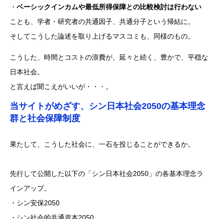
・
ベーシックインカムや最低所得保障との比較検討は行わない
ことも、学者・研究者の共通因子、共通分子という帰結に。
そしてこうした論述を取り上げるマスコミも、同様のもの。
こうした、時間とコストの浪費が、延々と続く、豊かで、平穏な
日本社会。
と言えば聞こえがいいが・・・。
当サイトがめざす、シン日本社会2050の基本理念
群と社会保障制度
果たして、こうした社会に、一石を投じることができるか。
先行して公開した以下の「シン日本社会2050」の各基本理念ラ
インアップ。
・シン安保2050
・シン社会的共通資本2050