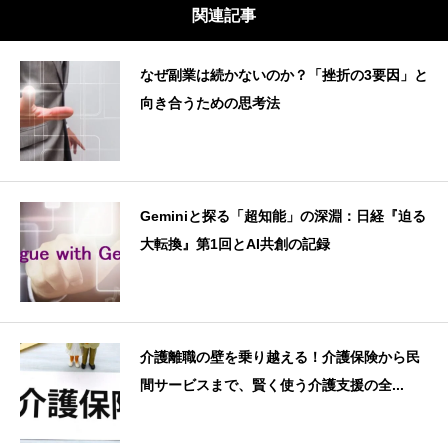
関連記事
なぜ副業は続かないのか？「挫折の3要因」と
向き合うための思考法
Geminiと探る「超知能」の深淵：日経『迫る
大転換』第1回とAI共創の記録
介護離職の壁を乗り越える！介護保険から民
間サービスまで、賢く使う介護支援の全...