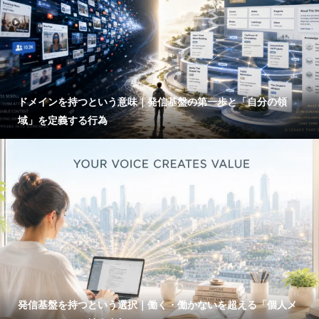
ドメインを持つという意味｜発信基盤の第一歩と「自分の領
域」を定義する行為
発信基盤を持つという選択｜働く・働かないを超える「個人メ