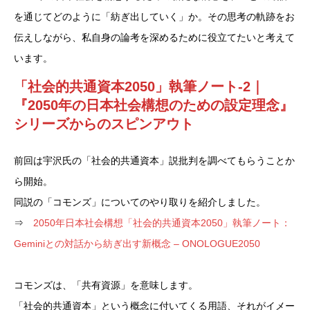
を通じてどのように「紡ぎ出していく」か。その思考の軌跡をお
伝えしながら、私自身の論考を深めるために役立てたいと考えて
います。
「社会的共通資本2050」執筆ノート
-2｜
『2050年の日本社会構想のための設定理念』
シリーズ
からのスピンアウト
前回は宇沢氏の「社会的共通資本」説批判を調べてもらうことか
ら開始。
同説の「コモンズ」についてのやり取りを紹介しました。
⇒
2050年日本社会構想「社会的共通資本2050」執筆ノート：
Geminiとの対話から紡ぎ出す新概念 – ONOLOGUE2050
コモンズは、「共有資源」を意味します。
「社会的共通資本」という概念に付いてくる用語、それがイメー