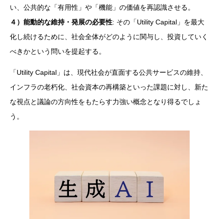
い、公共的な「有用性」や「機能」の価値を再認識させる。
４）能動的な維持・発展の必要性
: その「Utility Capital」を最大
化し続けるために、社会全体がどのように関与し、投資していく
べきかという問いを提起する。
「Utility Capital」は、現代社会が直面する公共サービスの維持、
インフラの老朽化、社会資本の再構築といった課題に対し、新た
な視点と議論の方向性をもたらす力強い概念となり得るでしょ
う。