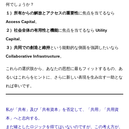
何でしょうか？
１）所有からの解放とアクセスの重要性
に焦点を当てるなら
Access Capital
。
２）社会全体の有用性と機能
に焦点を当てるなら
Utility
Capital
。
３）共同での創造と維持
という能動的な側面を強調したいなら
Collaborative Infrastructure
。
これらの選択肢から、あなたの思想に最もフィットするもの、あ
るいはこれらをヒントに、さらに新しい表現を生み出す一助とな
れば幸いです。
私が「共有」及び「共有資本」を否定して、「共用」「共用資
本」へと志向する。
まだ確としたロジックを得てはいないのですが、この考え方が、