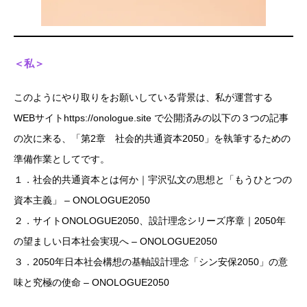
＜私＞
このようにやり取りをお願いしている背景は、私が運営する
WEBサイトhttps://onologue.site で公開済みの以下の３つの記事
の次に来る、「第2章 社会的共通資本2050」を執筆するための
準備作業としてです。
１．社会的共通資本とは何か｜宇沢弘文の思想と「もうひとつの
資本主義」 – ONOLOGUE2050
２．サイトONOLOGUE2050、設計理念シリーズ序章｜2050年
の望ましい日本社会実現へ – ONOLOGUE2050
３．2050年日本社会構想の基軸設計理念「シン安保2050」の意
味と究極の使命 – ONOLOGUE2050