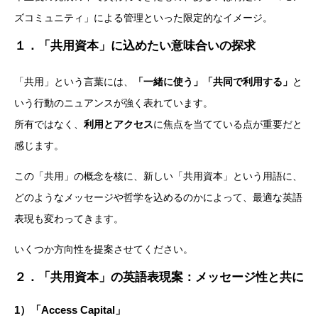
ズコミュニティ」による管理といった限定的なイメージ。
１．「共用資本」に込めたい意味合いの探求
「共用」という言葉には、
「一緒に使う」「共同で利用する」
と
いう行動のニュアンスが強く表れています。
所有ではなく、
利用とアクセス
に焦点を当てている点が重要だと
感じます。
この「共用」の概念を核に、新しい「共用資本」という用語に、
どのようなメッセージや哲学を込めるのかによって、最適な英語
表現も変わってきます。
いくつか方向性を提案させてください。
２．「共用資本」の英語表現案：メッセージ性と共に
1）
「Access Capital」