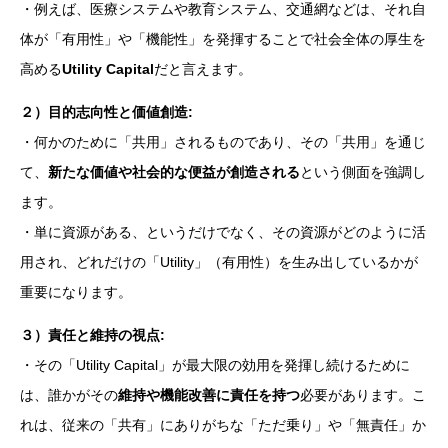
・例えば、医療システムや教育システム、交通網などは、それ自
体が「有用性」や「機能性」を発揮することで社会全体の厚生を
高める
Utility Capital
だと言えます。
２）目的志向性と価値創造:
・何かのために「共用」されるものであり、その「共用」を通じ
て、
新たな価値や社会的な便益が創造される
という側面を強調し
ます。
・単に資源がある、というだけでなく、その資源がどのように活
用され、どれだけの「Utility」（有用性）を生み出しているかが
重要になります。
３）責任と維持の視点:
・その「Utility Capital」が最大限の効用を発揮し続けるために
は、誰かがその
維持や機能改善に責任を持つ
必要があります。こ
れは、従来の「共有」にありがちな「ただ乗り」や「無責任」か