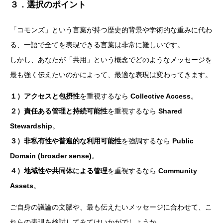
３．選択のポイント
「コモンズ」という言葉が持つ歴史的背景や学術的な重みに代わ
る、一語で全てを表現できる言葉は非常に難しいです。
しかし、あなたが「共用」という概念でどのようなメッセージを
最も強く伝えたいのかによって、最適な表現は変わってきます。
１）アクセスと包摂性
を重視するなら
Collective Access
。
２）責任ある管理と持続可能性
を重視するなら
Shared
Stewardship
。
３）非私有性や普遍的な利用可能性
を強調するなら
Public
Domain (broader sense)
。
４）地域性や共同体による管理
を重視するなら
Community
Assets
。
ご自身の議論の文脈や、最も伝えたいメッセージに合わせて、こ
れらの表現を検討してみてはいかがでしょうか。