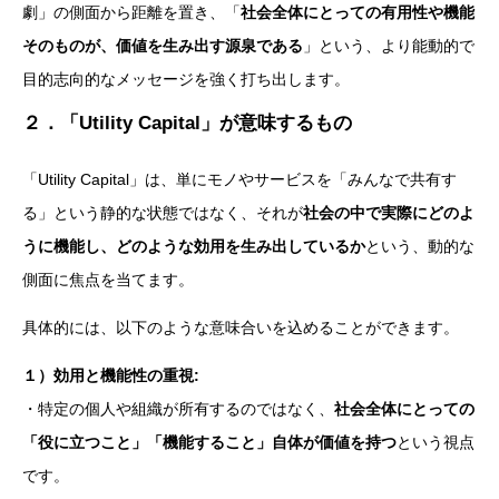
劇」の側面から距離を置き、「
社会全体にとっての有用性や機能
そのものが、価値を生み出す源泉である
」という、より能動的で
目的志向的なメッセージを強く打ち出します。
２．「Utility Capital」が意味するもの
「Utility Capital」は、単にモノやサービスを「みんなで共有す
る」という静的な状態ではなく、それが
社会の中で実際にどのよ
うに機能し、どのような効用を生み出しているか
という、動的な
側面に焦点を当てます。
具体的には、以下のような意味合いを込めることができます。
１）効用と機能性の重視:
・特定の個人や組織が所有するのではなく、
社会全体にとっての
「役に立つこと」「機能すること」自体が価値を持つ
という視点
です。