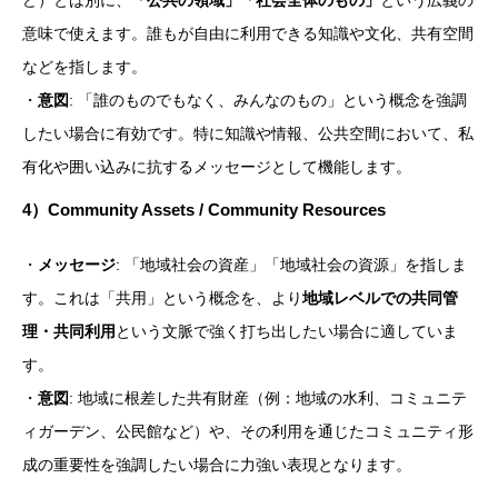
意味で使えます。誰もが自由に利用できる知識や文化、共有空間
などを指します。
・
意図
: 「誰のものでもなく、みんなのもの」という概念を強調
したい場合に有効です。特に知識や情報、公共空間において、私
有化や囲い込みに抗するメッセージとして機能します。
4）
Community Assets / Community Resources
・
メッセージ
: 「地域社会の資産」「地域社会の資源」を指しま
す。これは「共用」という概念を、より
地域レベルでの共同管
理・共同利用
という文脈で強く打ち出したい場合に適していま
す。
・
意図
: 地域に根差した共有財産（例：地域の水利、コミュニテ
ィガーデン、公民館など）や、その利用を通じたコミュニティ形
成の重要性を強調したい場合に力強い表現となります。