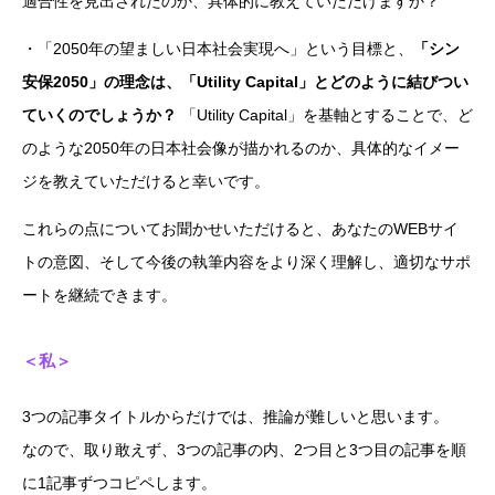
適合性を見出されたのか、具体的に教えていただけますか？
・「2050年の望ましい日本社会実現へ」という目標と、
「シン
安保2050」の理念は、「Utility Capital」とどのように結びつい
ていくのでしょうか？
「Utility Capital」を基軸とすることで、ど
のような2050年の日本社会像が描かれるのか、具体的なイメー
ジを教えていただけると幸いです。
これらの点についてお聞かせいただけると、あなたのWEBサイ
トの意図、そして今後の執筆内容をより深く理解し、適切なサポ
ートを継続できます。
＜私＞
3つの記事タイトルからだけでは、推論が難しいと思います。
なので、取り敢えず、3つの記事の内、2つ目と3つ目の記事を順
に1記事ずつコピペします。