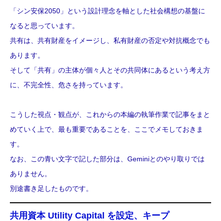
「シン安保2050」という設計理念を軸とした社会構想の基盤に
なると思っています。
共有は、共有財産をイメージし、私有財産の否定や対抗概念でも
あります。
そして「共有」の主体が個々人とその共同体にあるという考え方
に、不完全性、危さを持っています。
こうした視点・観点が、これからの本編の執筆作業で記事をまと
めていく上で、最も重要であることを、ここでメモしておきま
す。
なお、この青い文字で記した部分は、Geminiとのやり取りでは
ありません。
別途書き足したものです。
共用資本 Utility Capital を設定、キープ