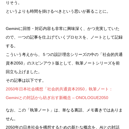
りそう。
というよりも時間を掛けるべきという思いが募ることに。
Geminiに回答・対応内容も非常に興味深く、かつ充実していた
ので、一つの記事を仕上げていくプロセスを、ノートとして記録
する。
こういう考えから、５つの設計理念シリーズの中の「社会的共通
資本2050」のスピンアウト版として、執筆ノートシリーズを前
回立ち上げました。
その記事は以下です。
2050年日本社会構想「社会的共通資本2050」執筆ノート：
Geminiとの対話から紡ぎ出す新概念 – ONOLOGUE2050
なお、この「執筆ノート」は、単なる裏話、メモ書きではありま
せん。
2050年の日本社会を構想するための新たな概念を、AIとの対話