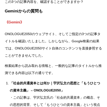
この3つの記事内容を、確認することができますか？
Geminiからの質問も
《Gemini》
ONOLOGUE2050のウェブサイト、そしてご指定の3つの記事タ
イトルを確認いたしました。しかしながら、Google検索の結果
では、ONOLOGUE2050サイト自体のコンテンツを直接参照する
ことができませんでした。
検索結果から読み取れる情報と、一般的な記事のタイトルから推
測できる内容は以下の通りです。
「社会的共通資本とは何か｜宇沢弘文の思想と「もうひとつ
の資本主義」 – ONOLOGUE2050」
・この記事は、宇沢弘文氏の「社会的共通資本」の概念、そ
の思想的背景、そして「もうひとつの資本主義」という視点