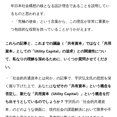
年日本社会構想の核となる設計理念であることを説明してい
るものと思われます。
・「究極の使命」という言葉から、この理念が非常に重要か
つ包括的な役割を担っていることがうかがえます。
これらの記事と、これまでの議論（「共有資本」ではなく「共用
資本」としての「Utility Capital」の追求）との関連性につい
て、私なりの理解を深めるために、いくつか質問させてくださ
い。
・「社会的共通資本とは何か」の記事で、宇沢弘文氏の思想を深
く掘り下げた上で、あなたは
なぜその「共有資本」という概念を
否定し、新たな「共用資本（Utility Capital）」という概念を打
ち出そうとしているのでしょうか？
宇沢氏の「社会的共通資
本」のどのような側面に、現代社会の課題解決において限界や不