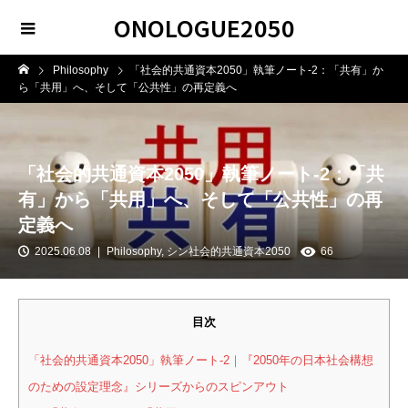
ONOLOGUE2050
Philosophy
「社会的共通資本2050」執筆ノート-2：「共有」か
ら「共用」へ、そして「公共性」の再定義へ
「社会的共通資本2050」執筆ノート-2：「共
有」から「共用」へ、そして「公共性」の再
定義へ
2025.06.08
Philosophy
,
シン社会的共通資本2050
66
目次
「社会的共通資本2050」執筆ノート-2｜『2050年の日本社会構想
のための設定理念』シリーズからのスピンアウト