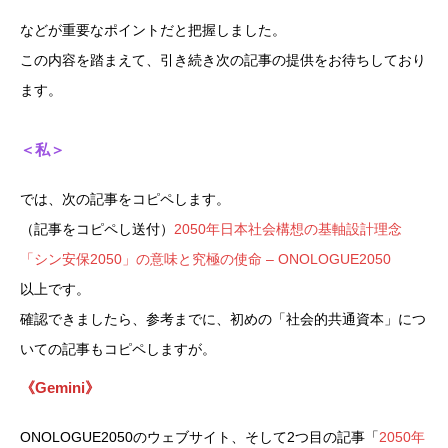
などが重要なポイントだと把握しました。
この内容を踏まえて、引き続き次の記事の提供をお待ちしており
ます。
＜私＞
では、次の記事をコピペします。
（記事をコピペし送付）
2050年日本社会構想の基軸設計理念
「シン安保2050」の意味と究極の使命 – ONOLOGUE2050
以上です。
確認できましたら、参考までに、初めの「社会的共通資本」につ
いての記事もコピペしますが。
《Gemini》
ONOLOGUE2050のウェブサイト、そして2つ目の記事「
2050年