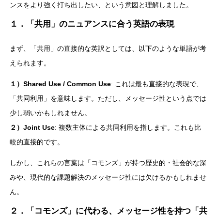
ンスをより強く打ち出したい、という意図と理解しました。
１．「共用」のニュアンスに合う英語の表現
まず、「共用」の直接的な英訳としては、以下のような単語が考
えられます。
１）Shared Use / Common Use
: これは最も直接的な表現で、
「共同利用」を意味します。ただし、メッセージ性という点では
少し弱いかもしれません。
２）Joint Use
: 複数主体による共同利用を指します。これも比
較的直接的です。
しかし、これらの言葉は「コモンズ」が持つ歴史的・社会的な深
みや、現代的な課題解決のメッセージ性には欠けるかもしれませ
ん。
２．「コモンズ」に代わる、メッセージ性を持つ「共