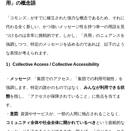
用」の概念語
「コモンズ」がすでに確立された強力な概念であるため、それに
代わる全く新しい、かつ強いメッセージ性を持つ単一の用語を見
つけるのは非常に挑戦的です。しかし、「共用」のニュアンスを
強調しつつ、特定のメッセージを込めるのであれば、以下のよう
な表現が考えられます。
1）
Collective Access / Collective Accessibility
・
メッセージ
: 「集団でのアクセス」「集団での利用可能性」を
強調します。特定の誰かのものではなく、
みんなが利用できる状
態
を指し、「アクセスが保障されていること」に焦点を当てま
す。
・
意図
: 資源やサービスが、一部の人間に独占されることなく、
コミュニティ全体や社会全体に開かれているべき
という規範的な