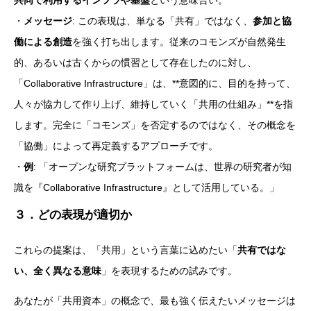
・
メッセージ
: この表現は、単なる「共有」ではなく、
参加と協
働による創造
を強く打ち出します。従来のコモンズが自然発生
的、あるいは古くからの慣習として存在したのに対し、
「Collaborative Infrastructure」は、**意図的に、目的を持って、
人々が協力して作り上げ、維持していく「共用の仕組み」**を指
します。完全に「コモンズ」を否定するのではなく、その概念を
「協働」によって再定義するアプローチです。
・
例
: 「オープンな研究プラットフォームは、世界の研究者が知
識を『Collaborative Infrastructure』として活用している。」
３．どの表現が適切か
これらの提案は、「共用」という言葉に込めたい「
共有ではな
い、全く異なる意味
」を表現するための試みです。
あなたが「共用資本」の概念で、最も強く伝えたいメッセージは