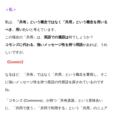
＜私＞
私は、
「共有」という概念ではなく「共用」という概念を用いる
べき、用いたい
と考えています。
この場合の「共用」は、
英語での適語は
何でしょうか？
コモンズに代わる、強いメッセージ性を持つ用語
があれば、うれ
しいですが。
《Gemini》
なるほど、「共有」ではなく「共用」という概念を重視し、そこ
に強いメッセージ性を持つ英語の代替語を探されているのです
ね。
「コモンズ (Commons)」が持つ「共有資源」という意味合い
に、「共同で使う」「共同で利用する」という「共用」のニュア