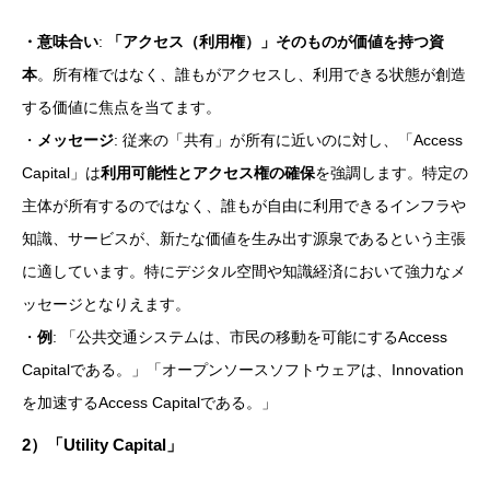
・意味合い
:
「アクセス（利用権）」そのものが価値を持つ資
本
。所有権ではなく、誰もがアクセスし、利用できる状態が創造
する価値に焦点を当てます。
・
メッセージ
: 従来の「共有」が所有に近いのに対し、「Access
Capital」は
利用可能性とアクセス権の確保
を強調します。特定の
主体が所有するのではなく、誰もが自由に利用できるインフラや
知識、サービスが、新たな価値を生み出す源泉であるという主張
に適しています。特にデジタル空間や知識経済において強力なメ
ッセージとなりえます。
・
例
: 「公共交通システムは、市民の移動を可能にするAccess
Capitalである。」「オープンソースソフトウェアは、Innovation
を加速するAccess Capitalである。」
2）
「Utility Capital」