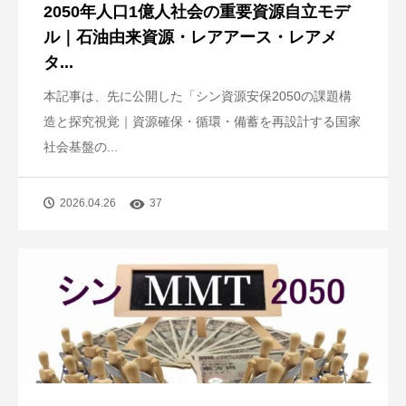
2050年人口1億人社会の重要資源自立モデ
ル｜石油由来資源・レアアース・レアメ
タ...
本記事は、先に公開した「シン資源安保2050の課題構
造と探究視覚｜資源確保・循環・備蓄を再設計する国家
社会基盤の...
2026.04.26
37