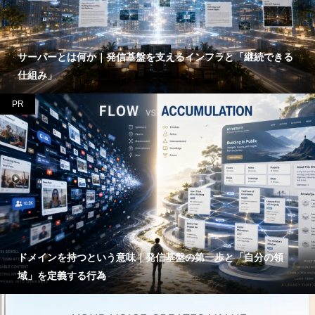
サーバーとは何か｜発信基盤を支えるインフラと「継続できる
仕組み」
PR
ドメインを持つという意味｜発信基盤の第一歩と「自分の領
域」を定義する行為